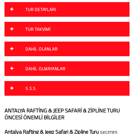
TUR DETAYLARI
TUR TAKVIMI
DAHIL OLANLAR
DAHIL OLMAYANLAR
S.S.S.
ANTALYA RAFTİNG & JEEP SAFARİ & ZİPLİNE TURU
ÖNCESİ ÖNEMLİ BİLGİLER
Antalya Rafting & Jeep Safari & Zipline Turu
seçimini