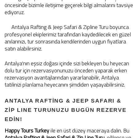
öncesinde bizimle iletişime geçerek bilgi almalarını tavsiye
ediyoruz.
Antalya Rafting & Jeep Safari & Zipline Turu boyunca
profesyonel ekiplerimiz tarafından kaydedilecek en güzel
anılarınızı, tur sonrasında kendilerinden uygun fiyatlara
satın alabilirsiniz.
Antalya'nın eşsiz doğası içinde sizi bekleyen bu heyecan
dolu tur için rezervasyonunuzu önceden yaparak erken
rezervasyon avantajlarından yararlanabilir, Antalya
tatilinizi planlama heyecanını şimdiden yaşayabilirsiniz.
ANTALYA RAFTİNG & JEEP SAFARI &
ZİP LINE TURUNUZU BUGÜN REZERVE
EDİN!
Happy Tours Turkey
ile en üst düzey maceraya dalın. Bu
Antalya Rafting & Jeep Safari & Zip Line Turu
, eğlence ve