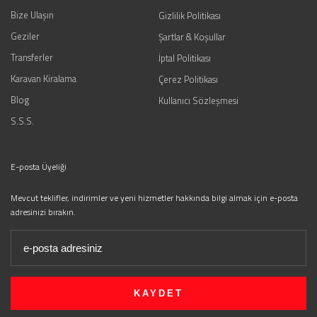
Bize Ulaşın
Gizlilik Politikası
Geziler
Şartlar & Koşullar
Transferler
İptal Politikası
Karavan Kiralama
Çerez Politikası
Blog
Kullanıcı Sözleşmesi
S.S.S.
E-posta Üyeliği
Mevcut teklifler, indirimler ve yeni hizmetler hakkında bilgi almak için e-posta
adresinizi bırakın.