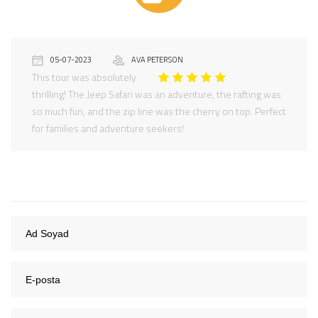
05-07-2023
AVA PETERSON
This tour was absolutely
thrilling! The Jeep Safari was an adventure, the rafting was
so much fun, and the zip line was the cherry on top. Perfect
for families and adventure seekers!