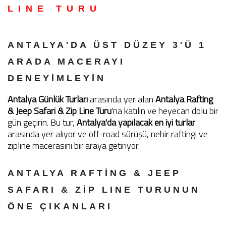
LINE TURU
ANTALYA'DA ÜST DÜZEY 3'Ü 1
ARADA MACERAYI
DENEYİMLEYİN
Antalya Günlük Turları
arasında yer alan
Antalya Rafting
& Jeep Safari & Zip Line Turu
'na katılın ve heyecan dolu bir
gün geçirin. Bu tur,
Antalya'da yapılacak en iyi turlar
arasında yer alıyor ve off-road sürüşü, nehir raftingi ve
zipline macerasını bir araya getiriyor.
ANTALYA RAFTİNG & JEEP
SAFARI & ZİP LINE TURUNUN
ÖNE ÇIKANLARI