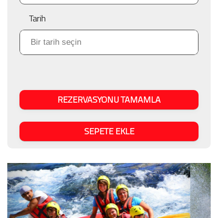
Tarih
REZERVASYONU TAMAMLA
SEPETE EKLE