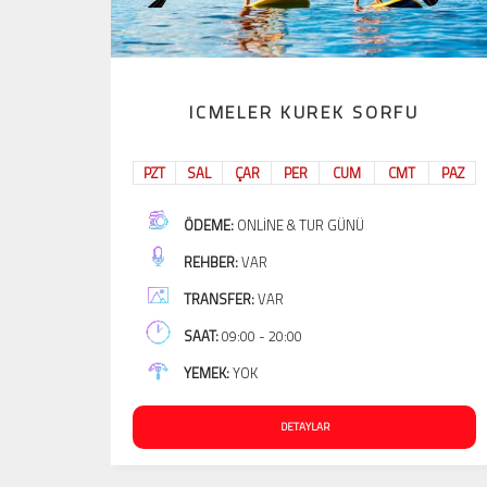
ICMELER KUREK SORFU
PZT
SAL
ÇAR
PER
CUM
CMT
PAZ
ÖDEME:
ONLINE & TUR GÜNÜ
REHBER:
VAR
TRANSFER:
VAR
SAAT:
09:00 - 20:00
YEMEK:
YOK
DETAYLAR