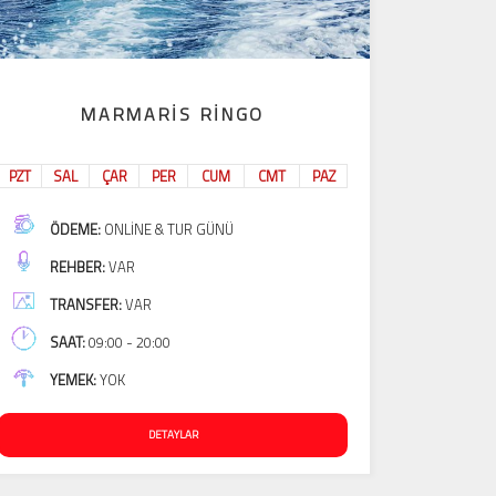
MARMARIS RINGO
PZT
SAL
ÇAR
PER
CUM
CMT
PAZ
ÖDEME:
ONLINE & TUR GÜNÜ
REHBER:
VAR
TRANSFER:
VAR
SAAT:
09:00 - 20:00
YEMEK:
YOK
DETAYLAR