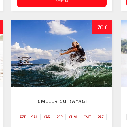
DETAYLAR
78 £
ICMELER SU KAYAGI
PZT
SAL
ÇAR
PER
CUM
CMT
PAZ