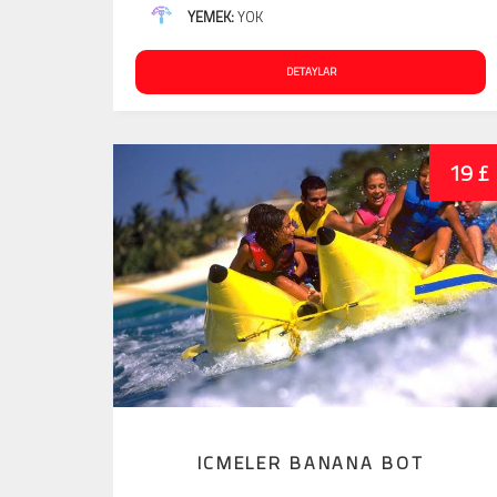
YEMEK:
YOK
DETAYLAR
19 £
ICMELER BANANA BOT