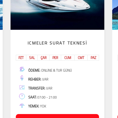
ICMELER SURAT TEKNESI
PZT
SAL
ÇAR
PER
CUM
CMT
PAZ
ÖDEME:
ONLINE & TUR GÜNÜ
REHBER:
VAR
TRANSFER:
VAR
SAAT:
07:00 - 21:00
YEMEK:
YOK