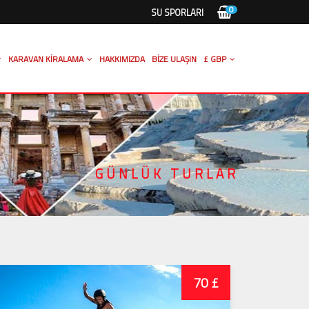
0
SU SPORLARI
KARAVAN KIRALAMA
HAKKIMIZDA
BIZE ULAŞIN
£ GBP
GÜNLÜK TURLAR
70 £