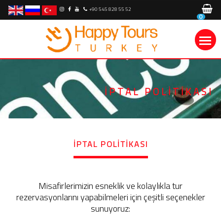
+90 545 828 55 52
0
İPTAL POLITIKASI
İPTAL POLITIKASI
Misafirlerimizin esneklik ve kolaylıkla tur
rezervasyonlarını yapabilmeleri için çeşitli seçenekler
sunuyoruz: