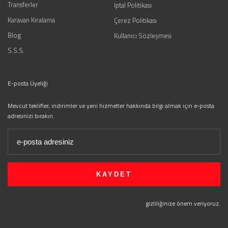
Transferler
İptal Politikası
Karavan Kiralama
Çerez Politikası
Blog
Kullanıcı Sözleşmesi
S.S.S.
E-posta Üyeliği
Mevcut teklifler, indirimler ve yeni hizmetler hakkında bilgi almak için e-posta
adresinizi bırakın.
gizliliğinize önem veriyoruz.