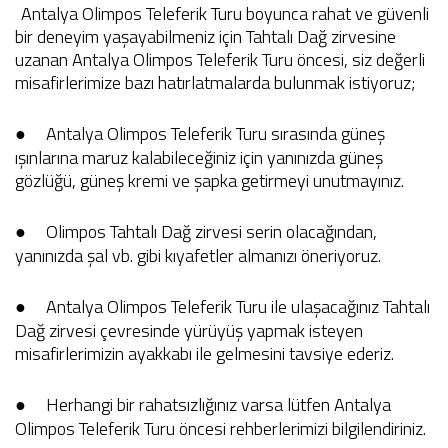
Antalya Olimpos Teleferik Turu boyunca rahat ve güvenli
bir deneyim yaşayabilmeniz için Tahtalı Dağ zirvesine
uzanan Antalya Olimpos Teleferik Turu öncesi, siz değerli
misafirlerimize bazı hatırlatmalarda bulunmak istiyoruz;
●
Antalya Olimpos Teleferik Turu sırasında güneş
ışınlarına maruz kalabileceğiniz için yanınızda güneş
gözlüğü, güneş kremi ve şapka getirmeyi unutmayınız.
●
Olimpos Tahtalı Dağ zirvesi serin olacağından,
yanınızda şal vb. gibi kıyafetler almanızı öneriyoruz.
●
Antalya Olimpos Teleferik Turu ile ulaşacağınız Tahtalı
Dağ zirvesi çevresinde yürüyüş yapmak isteyen
misafirlerimizin ayakkabı ile gelmesini tavsiye ederiz.
●
Herhangi bir rahatsızlığınız varsa lütfen Antalya
Olimpos Teleferik Turu öncesi rehberlerimizi bilgilendiriniz.