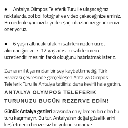
●
Antalya Olimpos Teleferik Turu ile ulaşacağınız
noktalarda bol bol fotoğraf ve video çekeceğinize eminiz.
Bu nedenle yanınızda yedek şarj cihazlarınızı getirmenizi
öneriyoruz.
●
6 yaşın altındaki ufak misafirlerimizden ücret
alınmadığını ve 7-12 yaş arası misafirlerimizin
ücretlendirilmesinin farklı olduğunu hatırlatmak isteriz.
Zamanın ihtişamından bir şey kaybettirmediği Türk
Rivierası çevresinde gerçekleşen Antalya Olimpos
Teleferik Turu ile Antalya tatilinizi daha keyifli hale getirin.
ANTALYA OLYMPOS TELEFERİK
TURUNUZU BUGÜN REZERVE EDİN!
Günlük Antalya gezileri
arasında en iyilerden biri olan bu
turu kaçırmayın. Bu tur, Antalya'nın doğal güzelliklerini
keşfetmenin benzersiz bir yolunu sunar ve