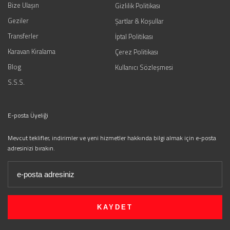
Bize Ulaşın
Gizlilik Politikası
Geziler
Şartlar & Koşullar
Transferler
İptal Politikası
Karavan Kiralama
Çerez Politikası
Blog
Kullanıcı Sözleşmesi
S.S.S.
E-posta Üyeliği
Mevcut teklifler, indirimler ve yeni hizmetler hakkında bilgi almak için e-posta
adresinizi bırakın.