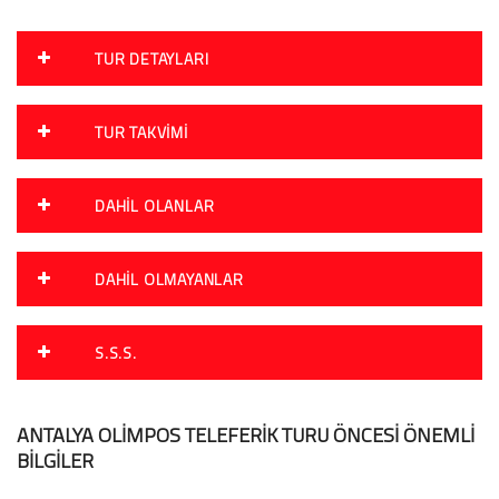
TUR DETAYLARI
TUR TAKVIMI
DAHIL OLANLAR
DAHIL OLMAYANLAR
S.S.S.
ANTALYA OLİMPOS TELEFERİK TURU ÖNCESİ ÖNEMLİ
BİLGİLER