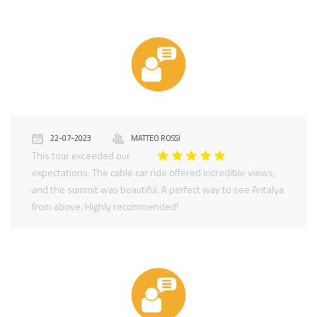
22-07-2023
MATTEO ROSSI
This tour exceeded our
expectations. The cable car ride offered incredible views,
and the summit was beautiful. A perfect way to see Antalya
from above. Highly recommended!