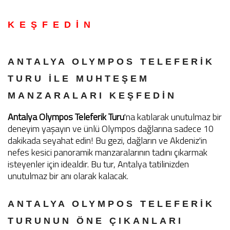
KEŞFEDİN
ANTALYA OLYMPOS TELEFERIK
TURU ILE MUHTEŞEM
MANZARALARI KEŞFEDIN
Antalya Olympos Teleferik Turu
'na katılarak unutulmaz bir
deneyim yaşayın ve ünlü Olympos dağlarına sadece 10
dakikada seyahat edin! Bu gezi, dağların ve Akdeniz'in
nefes kesici panoramik manzaralarının tadını çıkarmak
isteyenler için idealdir. Bu tur, Antalya tatilinizden
unutulmaz bir anı olarak kalacak.
ANTALYA OLYMPOS TELEFERİK
TURUNUN ÖNE ÇIKANLARI