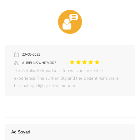
23-08-2023
AURELIUS WHITMORE
The Antalya Kekova Boat Trip was an incredible
experience! The sunken city and the ancient ruins were
fascinating. Highly recommended!