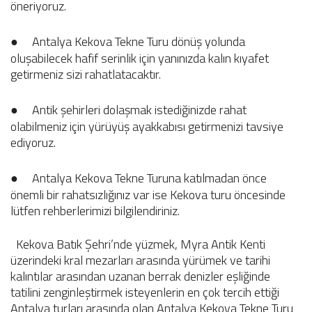
öneriyoruz.
●
Antalya Kekova Tekne Turu dönüş yolunda
oluşabilecek hafif serinlik için yanınızda kalın kıyafet
getirmeniz sizi rahatlatacaktır.
●
Antik şehirleri dolaşmak istediğinizde rahat
olabilmeniz için yürüyüş ayakkabısı getirmenizi tavsiye
ediyoruz.
●
Antalya Kekova Tekne Turuna katılmadan önce
önemli bir rahatsızlığınız var ise Kekova turu öncesinde
lütfen rehberlerimizi bilgilendiriniz.
Kekova Batık Şehri’nde yüzmek, Myra Antik Kenti
üzerindeki kral mezarları arasında yürümek ve tarihi
kalıntılar arasından uzanan berrak denizler eşliğinde
tatilini zenginleştirmek isteyenlerin en çok tercih ettiği
Antalya turları arasında olan Antalya Kekova Tekne Turu