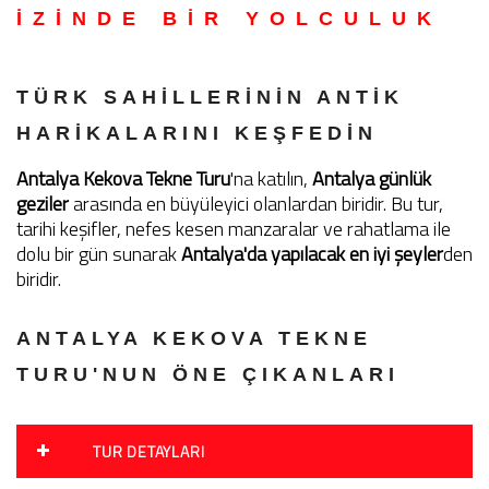
İZİNDE BİR YOLCULUK
TÜRK SAHİLLERİNİN ANTİK
HARİKALARINI KEŞFEDİN
Antalya Kekova Tekne Turu
'na katılın,
Antalya günlük
geziler
arasında en büyüleyici olanlardan biridir. Bu tur,
tarihi keşifler, nefes kesen manzaralar ve rahatlama ile
dolu bir gün sunarak
Antalya'da yapılacak en iyi şeyler
den
biridir.
ANTALYA KEKOVA TEKNE
TURU'NUN ÖNE ÇIKANLARI
TUR DETAYLARI