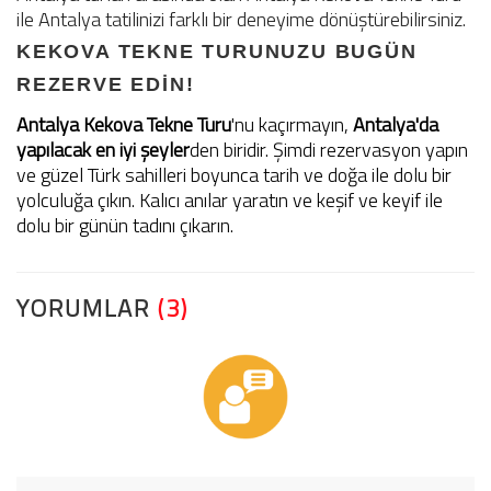
ile Antalya tatilinizi farklı bir deneyime dönüştürebilirsiniz.
KEKOVA TEKNE TURUNUZU BUGÜN
REZERVE EDİN!
Antalya Kekova Tekne Turu
'nu kaçırmayın,
Antalya'da
yapılacak en iyi şeyler
den biridir. Şimdi rezervasyon yapın
ve güzel Türk sahilleri boyunca tarih ve doğa ile dolu bir
yolculuğa çıkın. Kalıcı anılar yaratın ve keşif ve keyif ile
dolu bir günün tadını çıkarın.
YORUMLAR
(3)