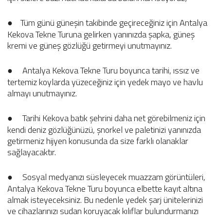
●
Tüm günü güneşin takibinde geçireceğiniz için Antalya
Kekova Tekne Turuna gelirken yanınızda şapka, güneş
kremi ve güneş gözlüğü getirmeyi unutmayınız.
●
Antalya Kekova Tekne Turu boyunca tarihi, ıssız ve
tertemiz koylarda yüzeceğiniz için yedek mayo ve havlu
almayı unutmayınız.
●
Tarihi Kekova batık şehrini daha net görebilmeniz için
kendi deniz gözlüğünüzü, şnorkel ve paletinizi yanınızda
getirmeniz hijyen konusunda da size farklı olanaklar
sağlayacaktır.
●
Sosyal medyanızı süsleyecek muazzam görüntüleri,
Antalya Kekova Tekne Turu boyunca elbette kayıt altına
almak isteyeceksiniz. Bu nedenle yedek şarj ünitelerinizi
ve cihazlarınızı sudan koruyacak kılıflar bulundurmanızı