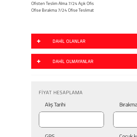
Ofisten Teslim Alma 7/24 Açık Ofis
Ofise Bırakma 7/24 Ofise Teslimat
DAHIL OLANLAR
DAHIL OLMAYANLAR
FIYAT HESAPLAMA
Alış Tarihi
Bırakma 
GPS
Çocuk k