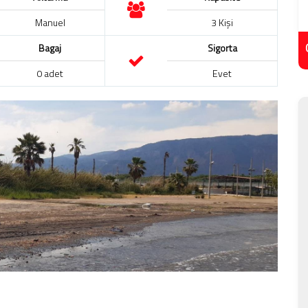
Manuel
3 Kişi
Bagaj
Sigorta
0 adet
Evet