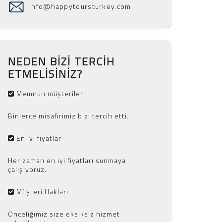
info@happytoursturkey.com
NEDEN BIZI TERCIH
ETMELISINIZ?
Memnun müşteriler
Binlerce misafirimiz bizi tercih etti.
En iyi fiyatlar
Her zaman en iyi fiyatları sunmaya
çalışıyoruz.
Müşteri Hakları
Önceliğimiz size eksiksiz hizmet