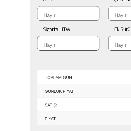
Sigorta HTW
Ek Sürü
TOPLAM GÜN:
GÜNLÜK FIYAT:
SATIŞ:
FIYAT: