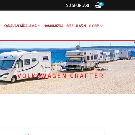
0
SU SPORLARI
KARAVAN KIRALAMA
HAKKIMIZDA
BIZE ULAŞIN
£ GBP
VOLKSWAGEN CRAFTER