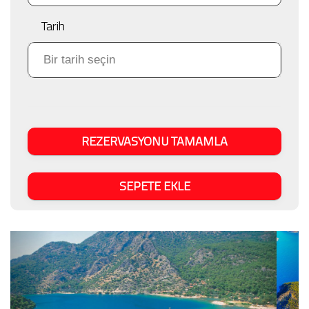
Tarih
REZERVASYONU TAMAMLA
SEPETE EKLE