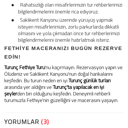
●
Rahatsızlığı olan misafirlerimizin tur rehberlerimizi
bilgilendirmelerini önemle rica ediyoruz.
●
Saklıkent Kanyonu üzerinde yürüyüş yapmak
isteyen misafirlerimizin, zorlu parkurlarda dikkatli
olmasını ve yola çıkmadan önce tur rehberlerimizi
bilgilendirmelerini önemle hatırlatmak isteriz.
FETHIYE MACERANIZI BUGÜN REZERVE
EDIN!
Turunç Fethiye Turu
'nu kaçırmayın. Rezervasyon yapın ve
Ölüdeniz ve Saklıkent Kanyonu'nun doğal harikalarını
keşfedin. Bu turun neden en iyi
Turunç günlük turları
arasında yer aldığını ve
Turunç'ta yapılacak en iyi
şeyler
den biri olduğunu keşfedin. Deneyimli rehberli
turumuzla Fethiye'nin güzelliğini ve macerasını yaşayın.
YORUMLAR
(3)