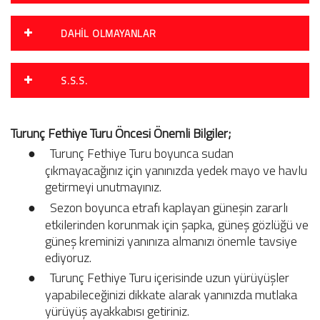
DAHIL OLMAYANLAR
S.S.S.
Turunç Fethiye Turu Öncesi Önemli Bilgiler;
●
Turunç Fethiye Turu boyunca sudan
çıkmayacağınız için yanınızda yedek mayo ve havlu
getirmeyi unutmayınız.
●
Sezon boyunca etrafı kaplayan güneşin zararlı
etkilerinden korunmak için şapka, güneş gözlüğü ve
güneş kreminizi yanınıza almanızı önemle tavsiye
ediyoruz.
●
Turunç Fethiye Turu içerisinde uzun yürüyüşler
yapabileceğinizi dikkate alarak yanınızda mutlaka
yürüyüş ayakkabısı getiriniz.