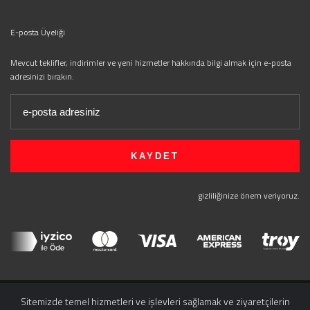
E-posta Üyeliği
Mevcut teklifler, indirimler ve yeni hizmetler hakkında bilgi almak için e-posta
adresinizi bırakın.
gizliliğinize önem veriyoruz.
Sitemizde temel hizmetleri ve işlevleri sağlamak ve ziyaretçilerin
SITE HARITASI