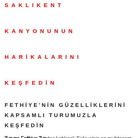
SAKLIKENT
KANYONUNUN
HARIKALARINI
KEŞFEDIN
FETHIYE'NIN GÜZELLIKLERINI
KAPSAMLI TURUMUZLA
KEŞFEDIN