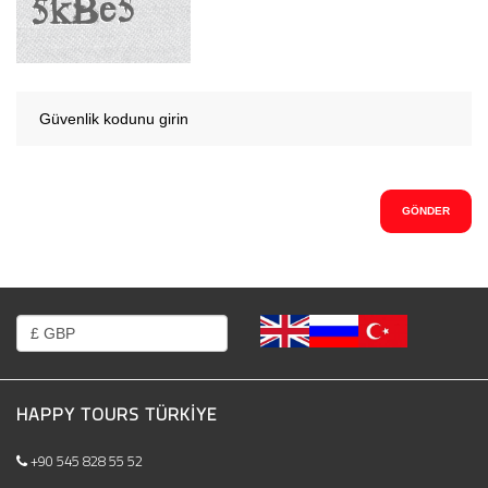
HAPPY TOURS TÜRKIYE
+90 545 828 55 52