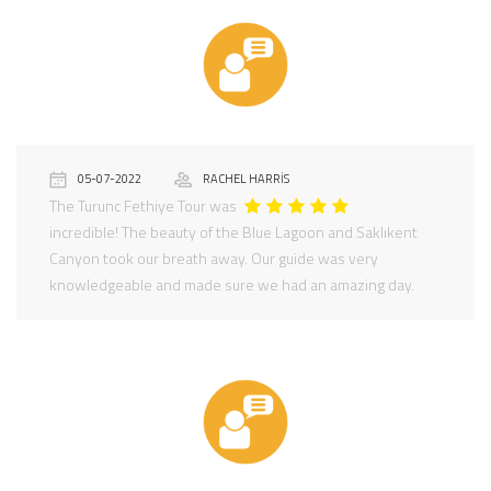
05-07-2022
RACHEL HARRIS
The Turunc Fethiye Tour was
incredible! The beauty of the Blue Lagoon and Saklıkent
Canyon took our breath away. Our guide was very
knowledgeable and made sure we had an amazing day.