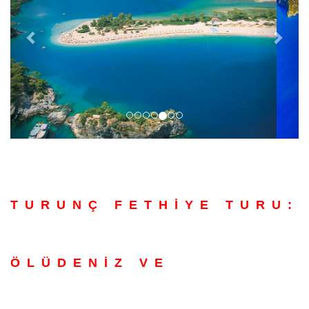
TURUNÇ FETHIYE TURU:
ÖLÜDENIZ VE