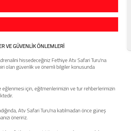
LER VE GÜVENLİK ÖNLEMLERİ
drenalini hissedeceğiniz Fethiye Atv Safari Turu'na
ri olan güvenlik ve önemli bilgiler konusunda
e eğlenmesi için, eğitmenlerimizin ve tur rehberlerimizin
ktedir.
ndığında, Atv Safari Turu'na katılmadan önce güneş
ızı öneririz.