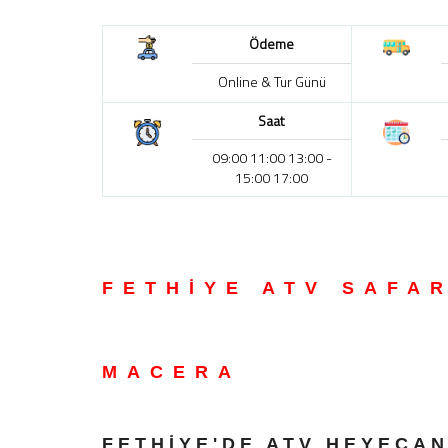
Ödeme
Online & Tur Günü
Saat
09:00 11:00 13:00 -
15:00 17:00
FETHİYE ATV SAFA
MACERA
FETHİYE'DE ATV HEYECAN