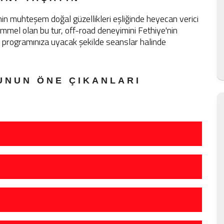
in muhteşem doğal güzellikleri eşliğinde heyecan verici
mmel olan bu tur, off-road deneyimini Fethiye'nin
ız, programınıza uyacak şekilde seanslar halinde
UNUN ÖNE ÇIKANLARI