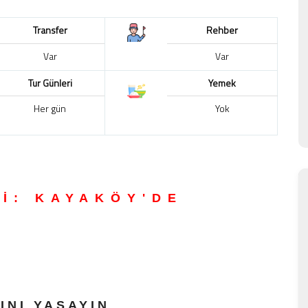
Transfer
Rehber
Var
Var
Tur Günleri
Yemek
Her gün
Yok
Rİ: KAYAKÖY'DE
INI YAŞAYIN